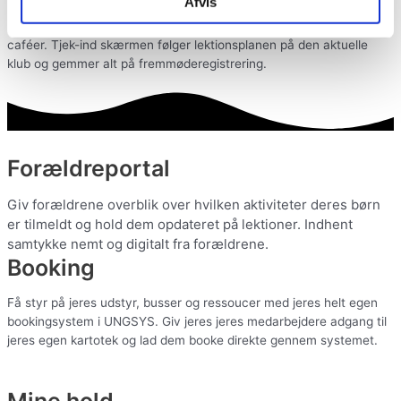
Afvis
En fuldintegreret tjek-ind skærm som kan bruges i klubber og
caféer. Tjek-ind skærmen følger lektionsplanen på den aktuelle
klub og gemmer alt på fremmøderegistrering.
Forældreportal
Giv forældrene overblik over hvilken aktiviteter deres børn 
er tilmeldt og hold dem opdateret på lektioner. Indhent 
samtykke nemt og digitalt fra forældrene.
Booking
Få styr på jeres udstyr, busser og ressoucer med jeres helt egen
bookingsystem i UNGSYS. Giv jeres jeres medarbejdere adgang til
jeres egen kartotek og lad dem booke direkte gennem systemet.