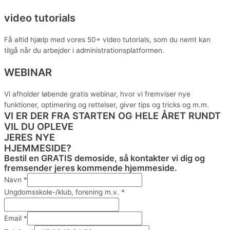
video tutorials
Få altid hjælp med vores 50+ video tutorials, som du nemt kan
tilgå når du arbejder i administrationsplatformen.
WEBINAR
Vi afholder løbende gratis webinar, hvor vi fremviser nye
funktioner, optimering og rettelser, giver tips og tricks og m.m.
VI ER DER FRA STARTEN OG HELE ÅRET RUNDT
VIL DU OPLEVE
JERES NYE
HJEMMESIDE?
Bestil en GRATIS demoside, så kontakter vi dig og
fremsender jeres kommende hjemmeside.
Navn
*
Ungdomsskole-/klub, forening m.v.
*
Email
*