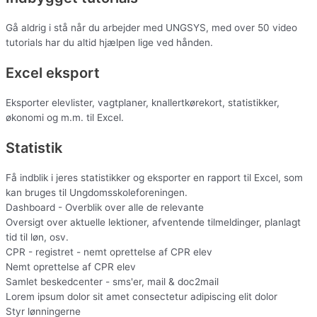
Gå aldrig i stå når du arbejder med UNGSYS, med over 50 video
tutorials har du altid hjælpen lige ved hånden.
Excel eksport
Eksporter elevlister, vagtplaner, knallertkørekort, statistikker,
økonomi og m.m. til Excel.
Statistik
Få indblik i jeres statistikker og eksporter en rapport til Excel, som
kan bruges til Ungdomsskoleforeningen.
Dashboard - Overblik over alle de relevante
Oversigt over aktuelle lektioner, afventende tilmeldinger, planlagt
tid til løn, osv.
CPR - registret - nemt oprettelse af CPR elev
Nemt oprettelse af CPR elev
Samlet beskedcenter - sms'er, mail & doc2mail
Lorem ipsum dolor sit amet consectetur adipiscing elit dolor
Styr lønningerne