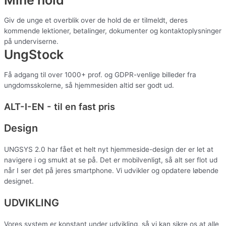
Mine hold
Giv de unge et overblik over de hold de er tilmeldt, deres
kommende lektioner, betalinger, dokumenter og kontaktoplysninger
på underviserne.
UngStock
Få adgang til over 1000+ prof. og GDPR-venlige billeder fra
ungdomsskolerne, så hjemmesiden altid ser godt ud.
ALT-I-EN - til en fast pris
Design
UNGSYS 2.0 har fået et helt nyt hjemmeside-design der er let at
navigere i og smukt at se på. Det er mobilvenligt, så alt ser flot ud
når I ser det på jeres smartphone. Vi udvikler og opdatere løbende
designet.
UDVIKLING
Vores system er konstant under udvikling, så vi kan sikre os at alle