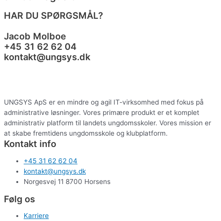
HAR DU SPØRGSMÅL?
Jacob Molboe
+45 31 62 62 04
kontakt@ungsys.dk
UNGSYS ApS er
en mindre og agil IT-virksomhed med fokus på
administrative løsninger. Vores primære produkt er et komplet
administrativ platform til landets ungdomsskoler. Vores mission er
at skabe fremtidens ungdomsskole og klubplatform.
Kontakt info
+45 31 62 62 04
kontakt@ungsys.dk
Norgesvej 11 8700 Horsens
Følg os
Karriere