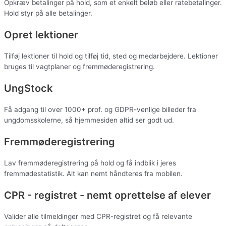
Opkræv betalinger på hold, som et enkelt beløb eller ratebetalinger.
Hold styr på alle betalinger.
Opret lektioner
Tilføj lektioner til hold og tilføj tid, sted og medarbejdere. Lektioner
bruges til vagtplaner og fremmøderegistrering.
UngStock
Få adgang til over 1000+ prof. og GDPR-venlige billeder fra
ungdomsskolerne, så hjemmesiden altid ser godt ud.
Fremmøderegistrering
Lav fremmøderegistrering på hold og få indblik i jeres
fremmødestatistik. Alt kan nemt håndteres fra mobilen.
CPR - registret - nemt oprettelse af elever
Valider alle tilmeldinger med CPR-registret og få relevante