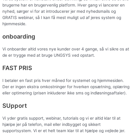
brugerne har en brugervenlig platform. Hver gang vi lancerer en
nyhed, sørger vi for at introducerer jer med nyhedsmails og
GRATIS webinar, så I kan få mest muligt ud af jeres system og
hjemmeside.​​
onboarding
Vi onboarder altid vores nye kunder over 4 gange, så vi sikre os at
de er trygge med at bruge UNGSYS ved opstart.​
FAST PRIS
I betaler en fast pris hver måned for systemet og hjemmesiden.
Der er ingen ekstra omkostninger for hverken opsætning, oplæring
eller optimering (prisen inkluderer ikke sms og indløsningsaftaler).
SUpport
Vi yder gratis support, webinar, tutorials og vi er altid klar til at
hjælpe jer på telefon, mail eller indbygget og sikkert
supportsystem. Vi er et helt team klar til at hjælpe og vejlede jer.​