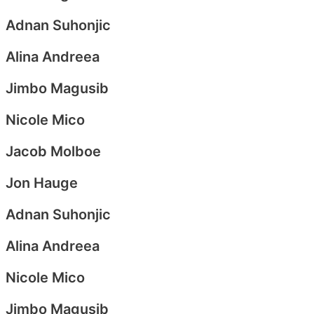
Adnan Suhonjic
Alina Andreea
Jimbo Magusib
Nicole Mico
Jacob Molboe​
Jon Hauge
Adnan Suhonjic
Alina Andreea
Nicole Mico
Jimbo Magusib